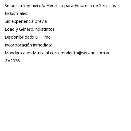
Se busca Ingeniero/a Eléctrico para Empresa de Servicios
Industriales
Sin experiencia previa
Edad y Género:Indistintos
Disponibilidad:Full Time
Incorporación inmediata
Mandar candidatura al correo:talento@ser-ind.com.ar
GA2026