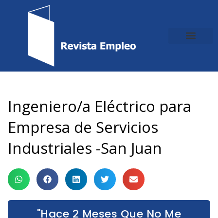
Ir
al
contenido
Ingeniero/a Eléctrico para
Empresa de Servicios
Industriales -San Juan
"Hace 2 Meses Que No Me