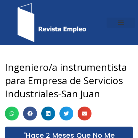
Ir
al
contenido
Ingeniero/a instrumentista
para Empresa de Servicios
Industriales-San Juan
"Hace 2 Meses Que No Me