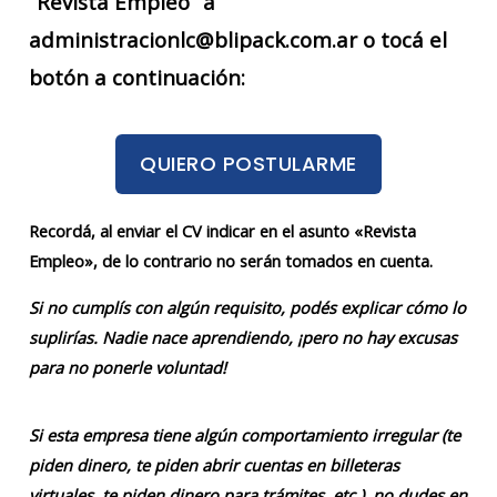
“Revista Empleo” a
administracionlc@blipack.com.ar o tocá el
botón a continuación:
QUIERO POSTULARME
Recordá, al enviar el CV indicar en el asunto «Revista
Empleo», de lo contrario no serán tomados en cuenta.
Si no cumplís con algún requisito, podés explicar cómo lo
suplirías. Nadie nace aprendiendo, ¡pero no hay excusas
para no ponerle voluntad!
Si esta empresa tiene algún comportamiento irregular (te
piden dinero, te piden abrir cuentas en billeteras
virtuales, te piden dinero para trámites, etc.), no dudes en