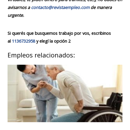
avisarnos a
contacto@revistaempleo.com
de manera
urgente.
Si querés que busquemos trabajo por vos, escribinos
al
1136732958
y elegí la opción 2
Empleos relacionados: