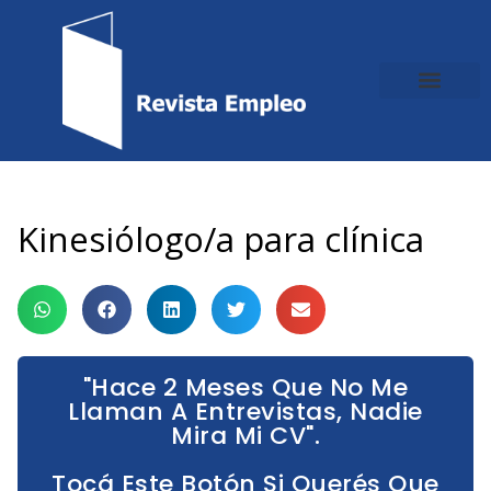
Ir
al
contenido
Kinesiólogo/a para clínica
"Hace 2 Meses Que No Me
Llaman A Entrevistas, Nadie
Mira Mi CV".
Tocá Este Botón Si Querés Que