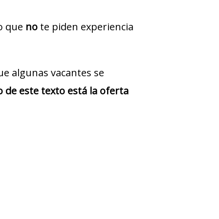
jo que
no
te piden experiencia
ue algunas vacantes se
 de este texto está la oferta