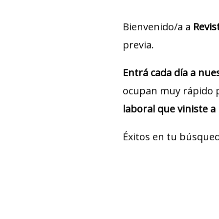
Bienvenido/a a
Revis
previa.
Entrá cada día a nu
ocupan muy rápido 
laboral que viniste a
Éxitos en tu búsqued