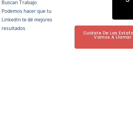
Buscan Trabajo
Podemos hacer que tu
LinkedIn te dé mejores
resultados
Cuidate De Las Estaf
Vamos A Llamar P