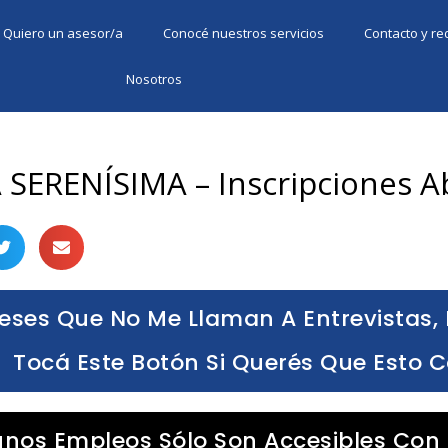
Quiero un asesor/a
Conocé nuestros servicios
Contacto y r
Nosotros
 SERENÍSIMA – Inscripciones A
eses Que No Me Llaman A Entrevistas, 
Tocá Este Botón Si Querés Que Esto 
unos Empleos Sólo Son Accesibles Con 