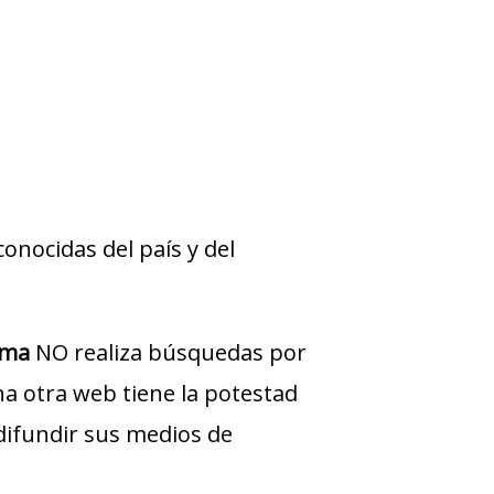
onocidas del país y del
ima
NO realiza búsquedas por
una otra web tiene la potestad
difundir sus medios de