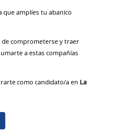
a que amplíes tu abanico
 de comprometerse y traer
 sumarte a estas compañías
istrarte como candidato/a en
La