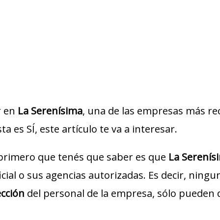
r en
La Serenísima
, una de las empresas más rec
a es SÍ, este artículo te va a interesar.
 primero que tenés que saber es que
La Serenís
icial o sus agencias autorizadas. Es decir, ning
ección
del personal de la empresa, sólo pueden 