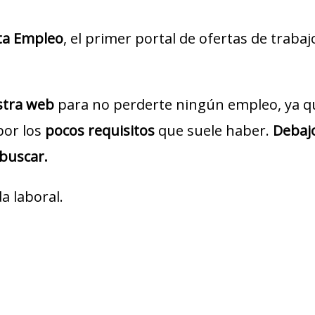
ta Empleo
, el primer portal de ofertas de traba
estra web
para no perderte ningún empleo, ya q
por los
pocos requisitos
que suele haber.
Debajo
 buscar.
a laboral.