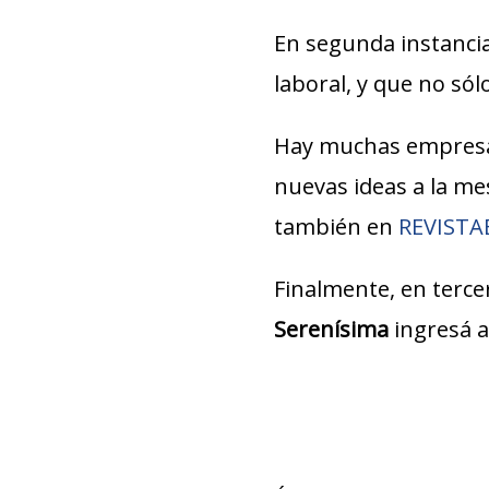
En segunda instancia
laboral, y que no só
Hay muchas empresa
nuevas ideas a la m
también en
REVIST
Finalmente, en terce
Serenísima
ingresá a