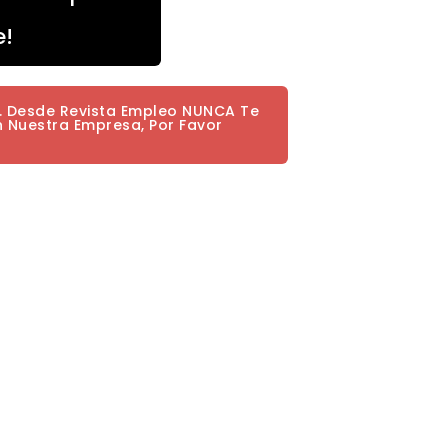
e!
a. Desde Revista Empleo NUNCA Te
n Nuestra Empresa, Por Favor