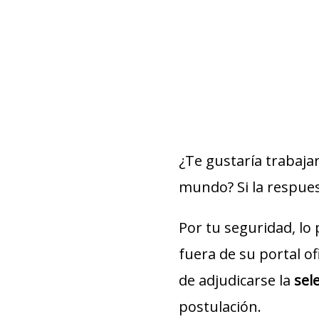
¿Te gustaría trabaja
mundo? Si la respuest
Por tu seguridad, lo
fuera de su portal of
de adjudicarse la
sel
postulación.