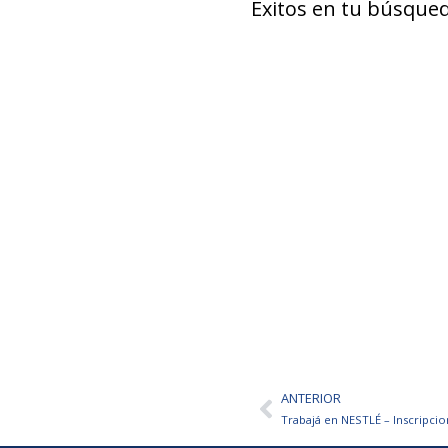
Éxitos en tu búsqued
ANTERIOR
Ant
Trabajá en NESTLÉ – Inscripcio