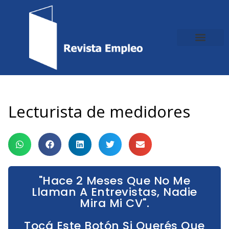
Ir
al
contenido
Lecturista de medidores
"Hace 2 Meses Que No Me
Llaman A Entrevistas, Nadie
Mira Mi CV".
Tocá Este Botón Si Querés Que