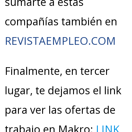
sumarte a estas
compañías también en
REVISTAEMPLEO.COM
Finalmente, en tercer
lugar, te dejamos el link
para ver las ofertas de
trabajo en Makro:
LINK
,