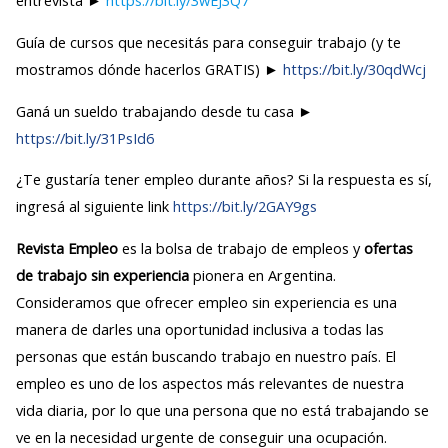
entrevista ►
https://bit.ly/3wEJ3Q7
Guía de cursos que necesitás para conseguir trabajo (y te
mostramos dónde hacerlos GRATIS) ►
https://bit.ly/30qdWcj
Ganá un sueldo trabajando desde tu casa ►
https://bit.ly/31PsId6
¿Te gustaría tener empleo durante años? Si la respuesta es sí,
ingresá al siguiente link
https://bit.ly/2GAY9gs
Revista Empleo
es la bolsa de trabajo de empleos y
ofertas
de trabajo sin experiencia
pionera en Argentina.
Consideramos que ofrecer empleo sin experiencia es una
manera de darles una oportunidad inclusiva a todas las
personas que están buscando trabajo en nuestro país. El
empleo es uno de los aspectos más relevantes de nuestra
vida diaria, por lo que una persona que no está trabajando se
ve en la necesidad urgente de conseguir una ocupación.