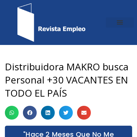
Ir
al
contenido
Distribuidora MAKRO busca
Personal +30 VACANTES EN
TODO EL PAÍS
"Hace 2 Meses Que No Me