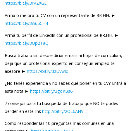
https://bit.ly/3rVZXGE
Armá o mejorá tu CV con un representante de RR.HH. ►
https://bit.ly/3wu5CH4
Armá tu perfil de LinkedIn con un profesional de RR.HH. ►
https://bit.ly/3Op2TaQ
Buscá trabajo sin desperdiciar emails ni hojas de currículum,
dejá que un profesional experto en conseguir empleo te
asesore ►
https://bit.ly/3zUvwIq
¿No tenés experiencia y no sabés qué poner en tu CV? Entrá a
esta nota ►
https://bit.ly/3goKBs6
7 consejos para tu búsqueda de trabajo que NO te podés
perder en este link
http://bit.ly/2OL6ANV
Cómo responder las 10 preguntas más comunes en una