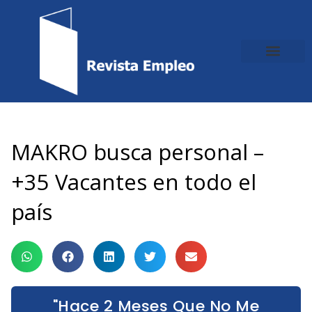
Ir
al
contenido
MAKRO busca personal –
+35 Vacantes en todo el
país
"Hace 2 Meses Que No Me