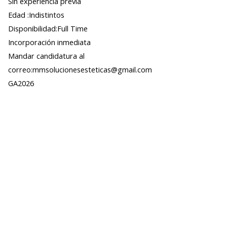
Sin experiencia previa
Edad :Indistintos
Disponibilidad:Full Time
Incorporación inmediata
Mandar candidatura al
correo:mmsolucionesesteticas@gmail.com
GA2026