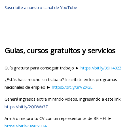
Suscribite a nuestro canal de YouTube
Guías, cursos gratuitos y servicios
Guía gratuita para conseguir trabajo ►
https://bit.ly/39H402Z
¿Estás hace mucho sin trabajo? Inscribite en los programas
nacionales de empleo ►
https://bit.ly/3rVZXGE
Generá ingresos extra mirando videos, ingresando a este link
https://bit.ly/2QDWa3Z
Armá o mejorá tu CV con un representante de RR.HH. ►
https://bit.ly/3wu5CH4