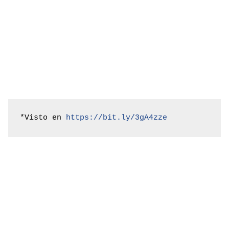
*Visto en 
https://bit.ly/3gA4zze