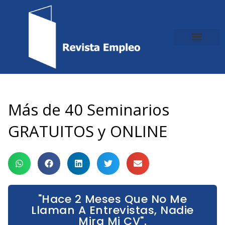
Ir
al
contenido
Más de 40 Seminarios
GRATUITOS y ONLINE
"Hace 2 Meses Que No Me
Llaman A Entrevistas, Nadie
Mira Mi CV".