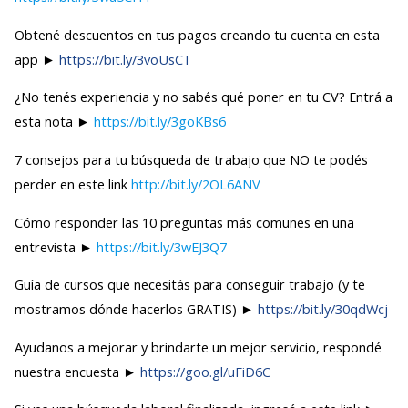
Obtené descuentos en tus pagos creando tu cuenta en esta
app ►
https://bit.ly/3voUsCT
¿No tenés experiencia y no sabés qué poner en tu CV? Entrá a
esta nota ►
https://bit.ly/3goKBs6
7 consejos para tu búsqueda de trabajo que NO te podés
perder en este link
http://bit.ly/2OL6ANV
Cómo responder las 10 preguntas más comunes en una
entrevista ►
https://bit.ly/3wEJ3Q7
Guía de cursos que necesitás para conseguir trabajo (y te
mostramos dónde hacerlos GRATIS) ►
https://bit.ly/30qdWcj
Ayudanos a mejorar y brindarte un mejor servicio, respondé
nuestra encuesta ►
https://goo.gl/uFiD6C