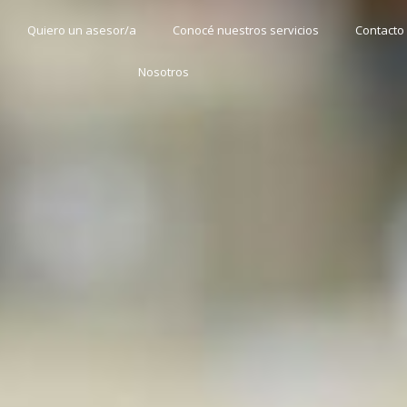
Quiero un asesor/a
Conocé nuestros servicios
Contacto
Nosotros