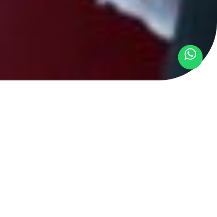
r oficial