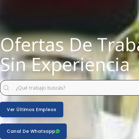
Ofertas De Trab
Sin Experiencia
Ver Últimos Empleos
Canal De Whatsapp