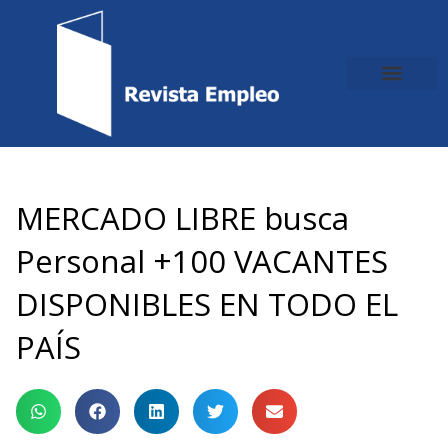
Ir
al
contenido
MERCADO LIBRE busca
Personal +100 VACANTES
DISPONIBLES EN TODO EL
PAÍS