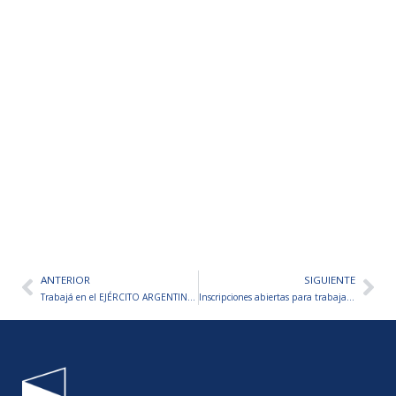
ANTERIOR
SIGUIENTE
Ant
Sig
Trabajá en el EJÉRCITO ARGENTINO – Inscripciones abiertas
Inscripciones abiertas para trabajar en MOLINOS