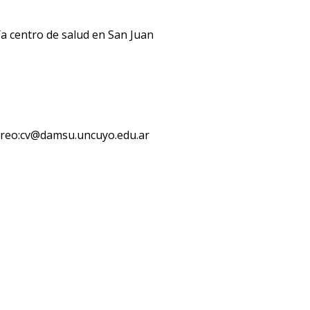
a centro de salud en San Juan
rreo:cv@damsu.uncuyo.edu.ar