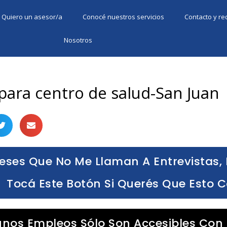
Quiero un asesor/a
Conocé nuestros servicios
Contacto y r
Nosotros
para centro de salud-San Juan
eses Que No Me Llaman A Entrevistas, 
Tocá Este Botón Si Querés Que Esto 
unos Empleos Sólo Son Accesibles Con 