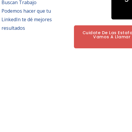
Buscan Trabajo
Podemos hacer que tu
LinkedIn te dé mejores
resultados
Cuidate De Las Estaf
Vamos A Llamar P