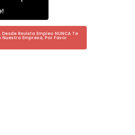
e!
a. Desde Revista Empleo NUNCA Te
n Nuestra Empresa, Por Favor