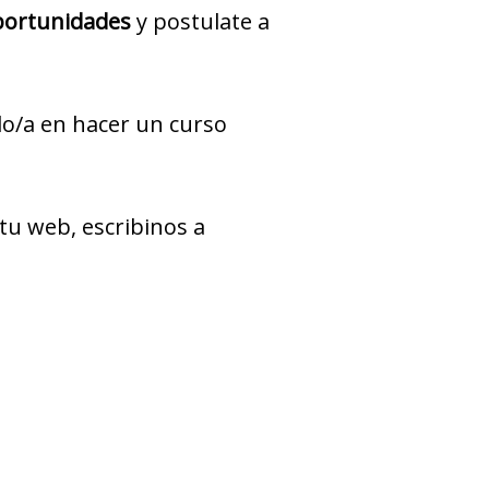
ortunidades
y postulate a
ado/a en hacer un curso
tu web, escribinos a