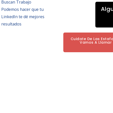
Buscan Trabajo
Alg
Podemos hacer que tu
LinkedIn te dé mejores
resultados
Cuidate De Las Estaf
Vamos A Llamar P