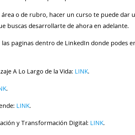
 área o de rubro, hacer un curso te puede dar u
ue buscas desarrollarte de ahora en adelante.
 las paginas dentro de LinkedIn donde podes en
zaje A Lo Largo de la Vida:
LINK
.
NK
.
ende:
LINK
.
vación y Transformación Digital:
LINK
.