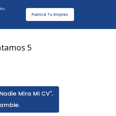
edes
Publicá Tu Empleo
entamos 5
Nadie Mira Mi CV".
Cambie.