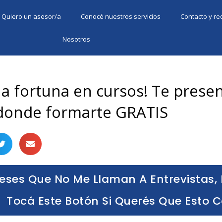
Quiero un asesor/a
Conocé nuestros servicios
Contacto y r
Nosotros
na fortuna en cursos! Te pres
donde formarte GRATIS
eses Que No Me Llaman A Entrevistas, 
Tocá Este Botón Si Querés Que Esto 