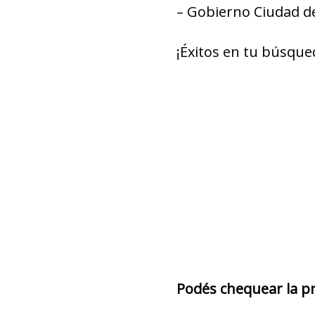
– Gobierno Ciudad d
¡Éxitos en tu búsque
Podés chequear la pro