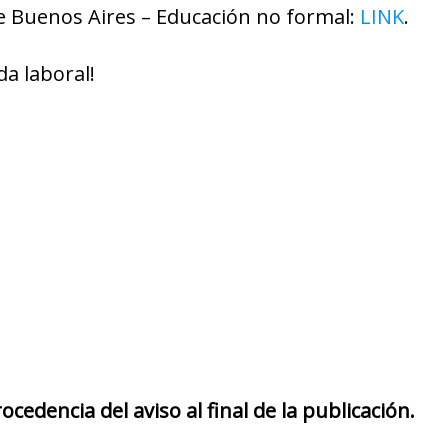
e Buenos Aires – Educación no formal:
LINK
.
da laboral!
cedencia del aviso al final de la publicación.