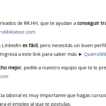
ivados de RR.HH. que te ayudan a
conseguir tr
roMiAsesor.com
n LinkedIn
es fácil
, pero necesitás un buen perfi
 Ingresá a este link para saber más ►
QuieroMi
ho mejor
, pedile a nuestro equipo que te lo p
.com
ncia laboral es muy importante que hagas cur
ra el empleo al que te postulas.