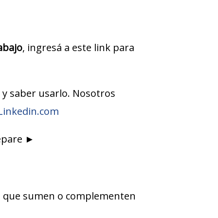
abajo
, ingresá a este link para
l y saber usarlo. Nosotros
Linkedin.com
repare ►
sos que sumen o complementen