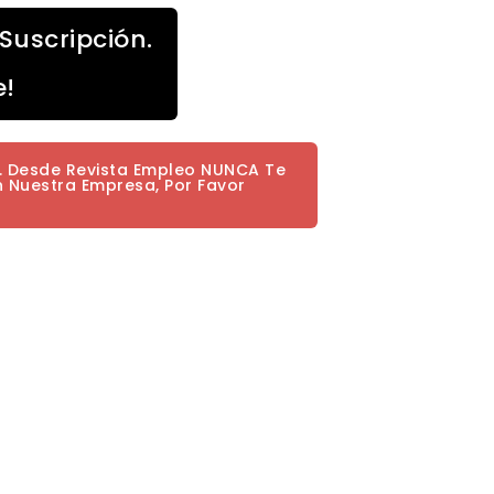
Suscripción.
e!
a. Desde Revista Empleo NUNCA Te
n Nuestra Empresa, Por Favor