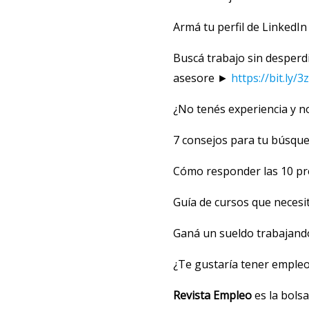
Armá tu perfil de LinkedI
Buscá trabajo sin desperdi
asesore ►
https://bit.ly/
¿No tenés experiencia y n
7 consejos para tu búsque
Cómo responder las 10 p
Guía de cursos que neces
Ganá un sueldo trabajand
¿Te gustaría tener empleo 
Revista Empleo
es la bols