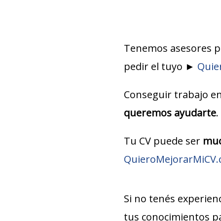
Tenemos asesores pr
pedir el tuyo ►
Quie
Conseguir trabajo e
queremos ayudarte
.
Tu CV puede ser
muc
QuieroMejorarMiCV
Si no tenés experie
tus conocimientos pa