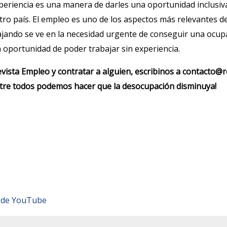
periencia es una manera de darles una oportunidad inclusiv
o país. El empleo es uno de los aspectos más relevantes de 
jando se ve en la necesidad urgente de conseguir una ocup
a oportunidad de poder trabajar sin experiencia.
evista Empleo y contratar a alguien, escribinos a contacto@
ntre todos podemos hacer que la desocupación disminuya!
l de YouTube