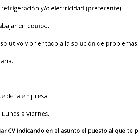
efrigeración y/o electricidad (preferente).
abajar en equipo.
resolutivo y orientado a la solución de problemas
aria.
te de la empresa.
e Lunes a Viernes.
iar CV indicando en el asunto el puesto al que te