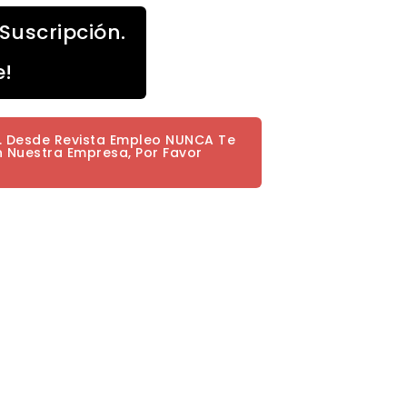
Suscripción.
e!
a. Desde Revista Empleo NUNCA Te
n Nuestra Empresa, Por Favor