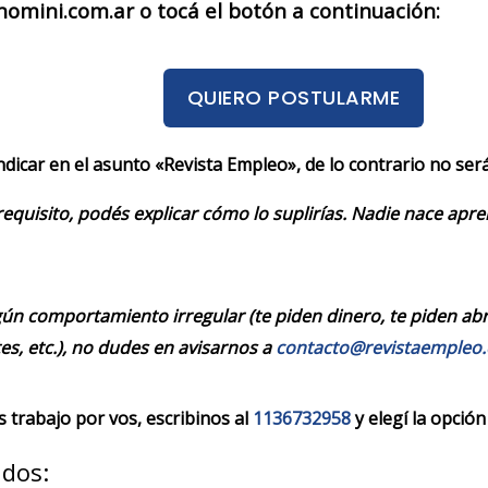
omini.com.ar o tocá el botón a continuación:
QUIERO POSTULARME
indicar en el asunto «Revista Empleo», de lo contrario no se
requisito, podés explicar cómo lo suplirías. Nadie nace apr
ún comportamiento irregular (te piden dinero, te piden abrir
es, etc.), no dudes en avisarnos a
contacto@revistaempleo
trabajo por vos, escribinos al
1136732958
y elegí la opción
ados: