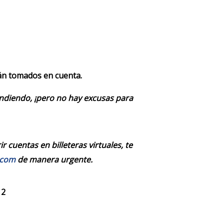
rán tomados en cuenta.
endiendo, ¡pero no hay excusas para
 cuentas en billeteras virtuales, te
.com
de manera urgente.
 2