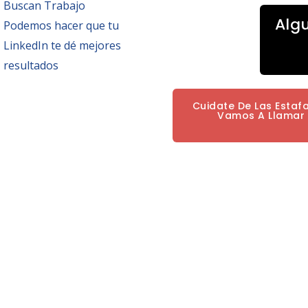
Buscan Trabajo
Alg
Podemos hacer que tu
LinkedIn te dé mejores
resultados
Cuidate De Las Estaf
Vamos A Llamar P