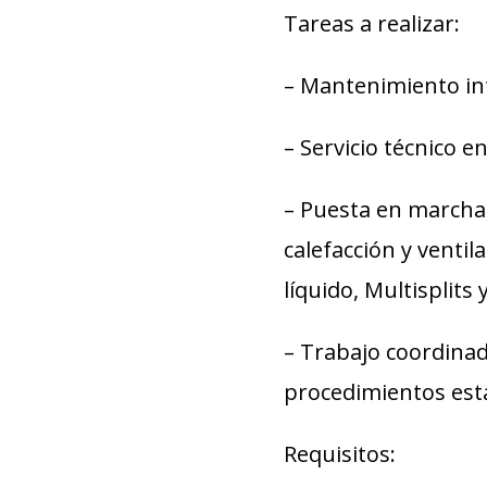
Tareas a realizar:
– Mantenimiento inte
– Servicio técnico e
– Puesta en marcha,
calefacción y venti
líquido, Multisplits y
– Trabajo coordinad
procedimientos est
Requisitos: