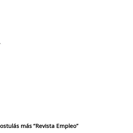
.
 postulás más “Revista Empleo”