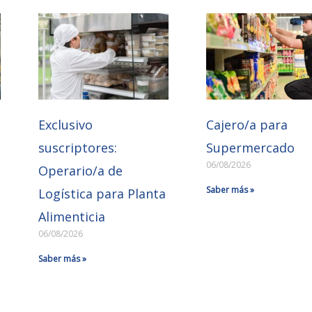
Exclusivo
Cajero/a para
suscriptores:
Supermercado
06/08/2026
Operario/a de
Saber más »
Logística para Planta
Alimenticia
06/08/2026
Saber más »