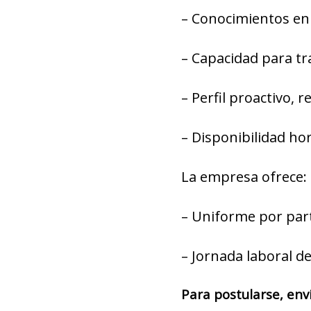
– Conocimientos en r
– Capacidad para tr
– Perfil proactivo, 
– Disponibilidad hor
La empresa ofrece:
– Uniforme por par
– Jornada laboral d
Para postularse, env