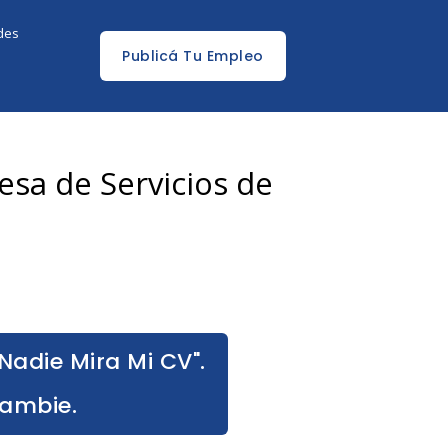
edes
Publicá Tu Empleo
esa de Servicios de
Nadie Mira Mi CV".
Cambie.