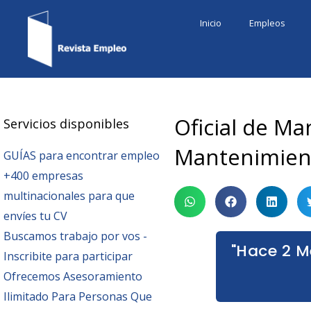
Ir
Inicio
Empleos
al
contenido
Oficial de Ma
Servicios disponibles
Mantenimien
GUÍAS para encontrar empleo
+400 empresas
multinacionales para que
envíes tu CV
Buscamos trabajo por vos -
"Hace 2 M
Inscribite para participar
Ofrecemos Asesoramiento
Ilimitado Para Personas Que