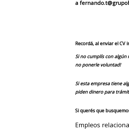
a fernando.t@grupoh
Recordá, al enviar el CV 
Si no cumplís con algún 
no ponerle voluntad!
Si esta empresa tiene alg
piden dinero para trámit
Si querés que busquemos 
Empleos relacion