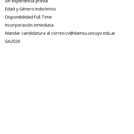
Sin experiencia previa
Edad y Género:Indistintos
Disponibilidad:Full Time
Incorporación inmediata
Mandar candidatura al correo:cv@damsu.uncuyo.edu.ar
GA2026