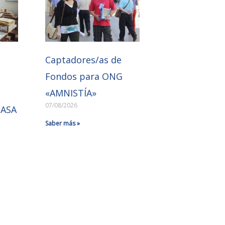
Captadores/as de
Fondos para ONG
«AMNISTÍA»
07/08/2026
CASA
Saber más »