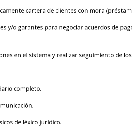
icamente cartera de clientes con mora (préstamo
ares y/o garantes para negociar acuerdos de pago
tiones en el sistema y realizar seguimiento de 
dario completo.
omunicación.
cos de léxico jurídico.