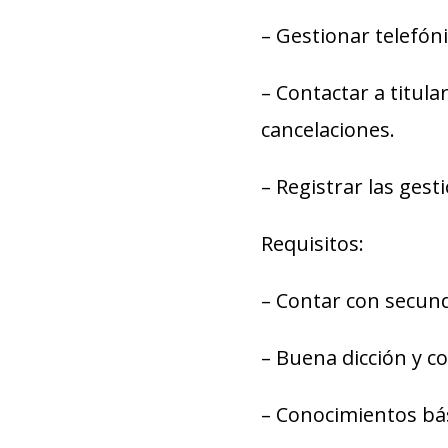
– Gestionar telefón
– Contactar a titul
cancelaciones.
– Registrar las ges
Requisitos:
– Contar con secun
– Buena dicción y c
– Conocimientos bási