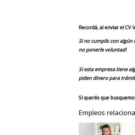
Recordá, al enviar el CV 
Si no cumplís con algún 
no ponerle voluntad!
Si esta empresa tiene alg
piden dinero para trámit
Si querés que busquemos 
Empleos relacion