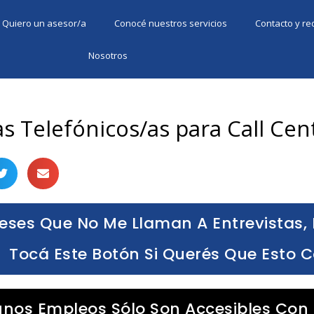
Quiero un asesor/a
Conocé nuestros servicios
Contacto y r
Nosotros
s Telefónicos/as para Call Cen
eses Que No Me Llaman A Entrevistas, 
Tocá Este Botón Si Querés Que Esto 
unos Empleos Sólo Son Accesibles Con 