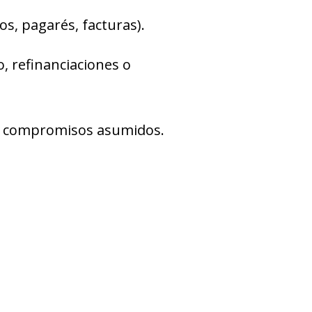
s, pagarés, facturas).
, refinanciaciones o
los compromisos asumidos.