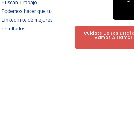
Buscan Trabajo
Podemos hacer que tu
LinkedIn te dé mejores
resultados
Cuidate De Las Estaf
Vamos A Llamar P