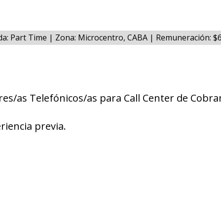
da: Part Time | Zona: Microcentro, CABA | Remuneración: 
es/as Telefónicos/as para Call Center de Cobra
riencia previa.