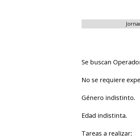
Jorna
Se buscan Operador
No se requiere expe
Género indistinto.
Edad indistinta.
Tareas a realizar: