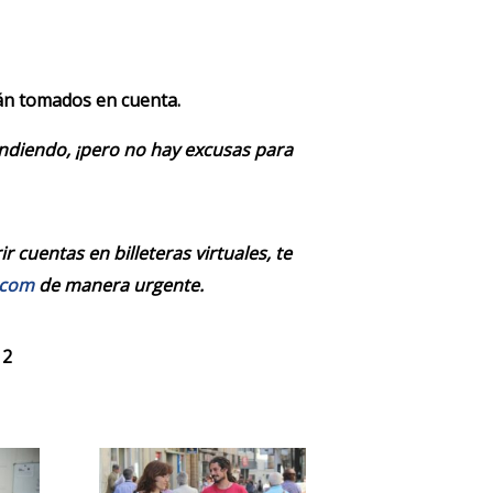
rán tomados en cuenta.
endiendo, ¡pero no hay excusas para
 cuentas en billeteras virtuales, te
.com
de manera urgente.
 2