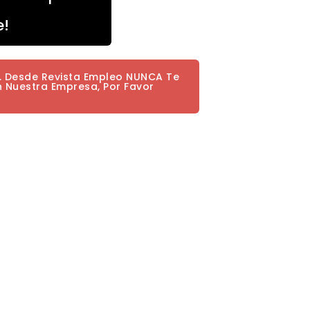
e!
a. Desde Revista Empleo NUNCA Te
n Nuestra Empresa, Por Favor