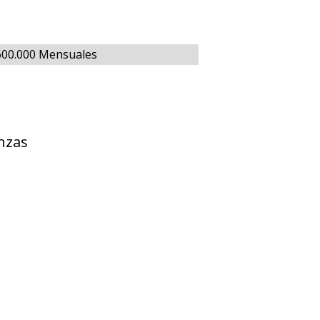
$600.000 Mensuales
nzas