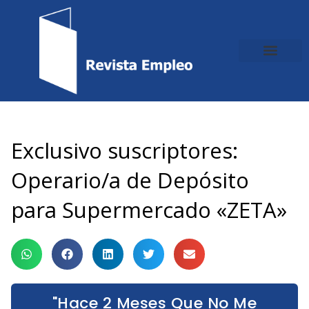
Ir
al
contenido
Exclusivo suscriptores:
Operario/a de Depósito
para Supermercado «ZETA»
"Hace 2 Meses Que No Me