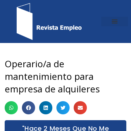
Ir
al
contenido
Operario/a de
mantenimiento para
empresa de alquileres
"Hace 2 Meses Que No Me