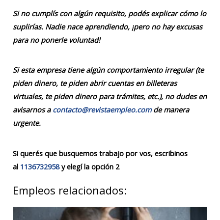
Si no cumplís con algún requisito, podés explicar cómo lo
suplirías. Nadie nace aprendiendo, ¡pero no hay excusas
para no ponerle voluntad!
Si esta empresa tiene algún comportamiento irregular (te
piden dinero, te piden abrir cuentas en billeteras
virtuales, te piden dinero para trámites, etc.), no dudes en
avisarnos a
contacto@revistaempleo.com
de manera
urgente.
Si querés que busquemos trabajo por vos, escribinos
al
1136732958
y elegí la opción 2
Empleos relacionados: