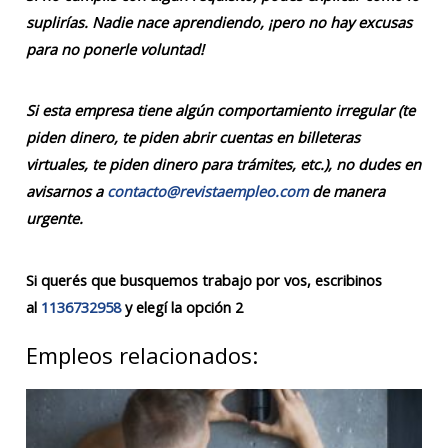
suplirías. Nadie nace aprendiendo, ¡pero no hay excusas
para no ponerle voluntad!
Si esta empresa tiene algún comportamiento irregular (te
piden dinero, te piden abrir cuentas en billeteras
virtuales, te piden dinero para trámites, etc.), no dudes en
avisarnos a
contacto@revistaempleo.com
de manera
urgente.
Si querés que busquemos trabajo por vos, escribinos
al
1136732958
y elegí la opción 2
Empleos relacionados: