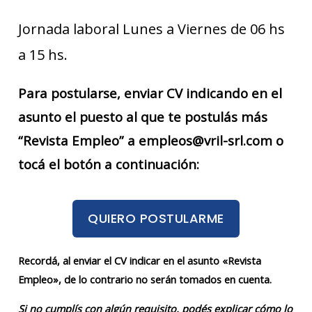
Jornada laboral Lunes a Viernes de 06 hs
a 15 hs.
Para postularse, enviar CV indicando en el
asunto el puesto al que te postulás más
“Revista Empleo” a empleos@vril-srl.com o
tocá el botón a continuación:
QUIERO POSTULARME
Recordá, al enviar el CV indicar en el asunto «Revista
Empleo», de lo contrario no serán tomados en cuenta.
Si no cumplís con algún requisito, podés explicar cómo lo