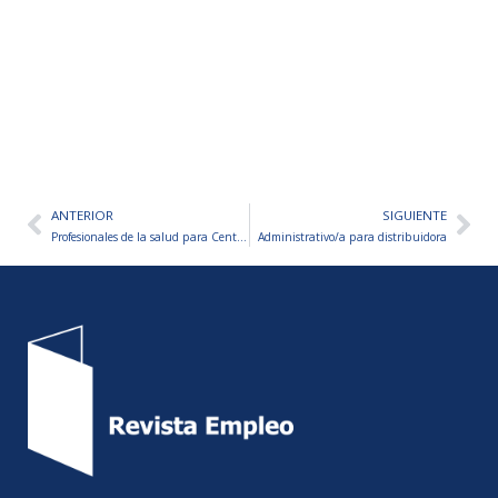
ANTERIOR
SIGUIENTE
Ant
Sig
Profesionales de la salud para Centro Médico
Administrativo/a para distribuidora