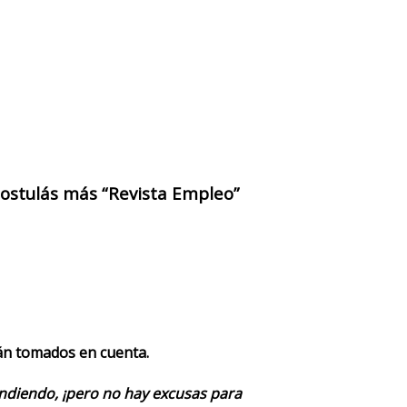
 postulás más “Revista Empleo”
rán tomados en cuenta.
endiendo, ¡pero no hay excusas para