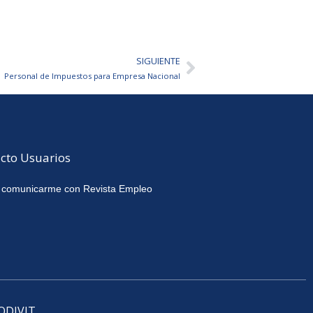
SIGUIENTE
Siguiente
Personal de Impuestos para Empresa Nacional
cto Usuarios
 comunicarme con Revista Empleo
CODIVIT