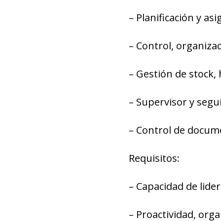
– Planificación y a
– Control, organizac
– Gestión de stock,
– Supervisor y segu
– Control de docume
Requisitos:
– Capacidad de lide
– Proactividad, orga