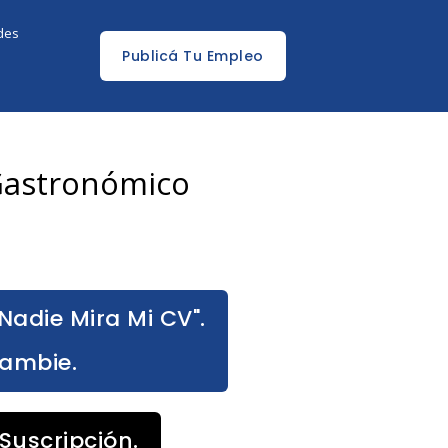
edes
Publicá Tu Empleo
Gastronómico
Nadie Mira Mi CV".
Cambie.
Suscripción.