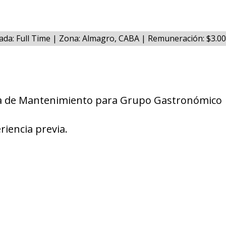
ada: Full Time | Zona: Almagro, CABA | Remuneración: $3.0
/a de Mantenimiento para Grupo Gastronómico
riencia previa.