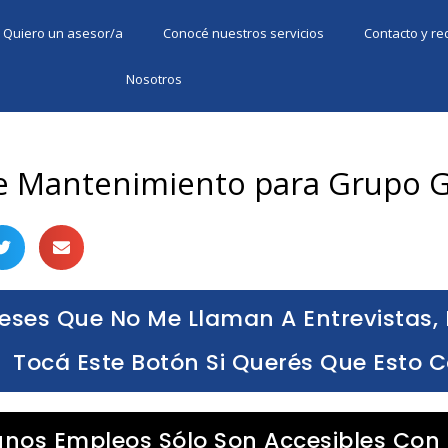
Quiero un asesor/a
Conocé nuestros servicios
Contacto y r
Nosotros
e Mantenimiento para Grupo 
eses Que No Me Llaman A Entrevistas, 
Tocá Este Botón Si Querés Que Esto 
unos Empleos Sólo Son Accesibles Con 