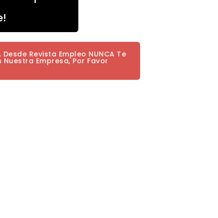
e!
a. Desde Revista Empleo NUNCA Te
n Nuestra Empresa, Por Favor