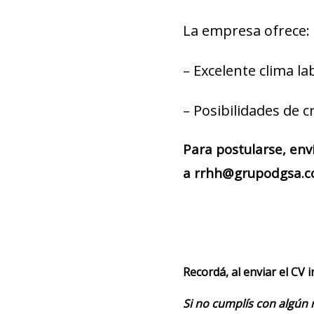
La empresa ofrece:
– Excelente clima la
– Posibilidades de c
Para postularse, env
a rrhh@grupodgsa.co
Recordá, al enviar el CV 
Si no cumplís con algún 