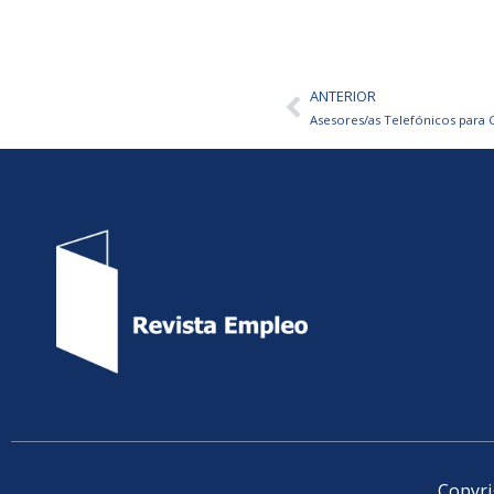
ANTERIOR
Ant
Asesores/as Telefónicos para C
Copyri