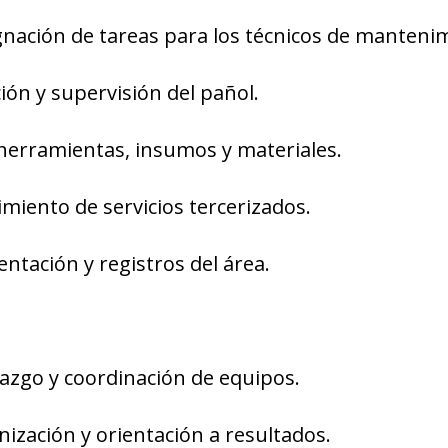
signación de tareas para los técnicos de manteni
ión y supervisión del pañol.
 herramientas, insumos y materiales.
imiento de servicios tercerizados.
ntación y registros del área.
razgo y coordinación de equipos.
nización y orientación a resultados.