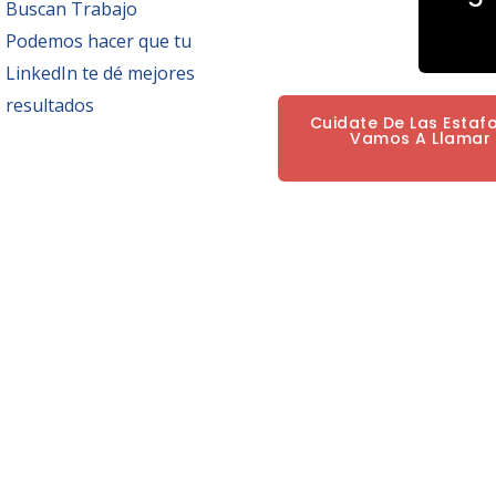
Buscan Trabajo
Podemos hacer que tu
LinkedIn te dé mejores
resultados
Cuidate De Las Estaf
Vamos A Llamar P