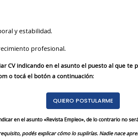
boral y estabilidad.
recimiento profesional.
iar CV indicando en el asunto el puesto al que te
m o tocá el botón a continuación:
QUIERO POSTULARME
indicar en el asunto «Revista Empleo», de lo contrario no se
requisito, podés explicar cómo lo suplirías. Nadie nace apr