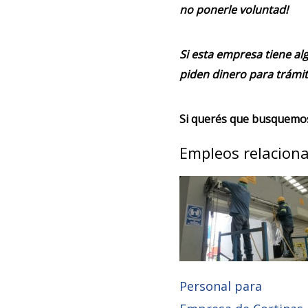
no ponerle voluntad!
Si esta empresa tiene alg
piden dinero para trámit
Si querés que busquemos 
Empleos relacion
Personal para