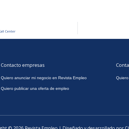
all Center
Contacto empresas
Conta
Quiero anunciar mi negocio en Revista Empleo
Quiero
Quiero publicar una oferta de empleo
ght © 2026 Revista Empleo | Diseñado y desarrollado por 