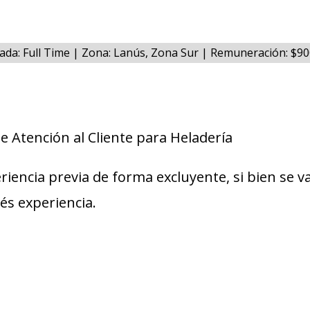
ada: Full Time | Zona: Lanús, Zona Sur | Remuneración: $9
e Atención al Cliente para Heladería
riencia previa de forma excluyente, si bien se v
nés experiencia.