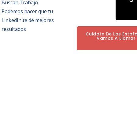
Buscan Trabajo
Podemos hacer que tu
LinkedIn te dé mejores
resultados
Cuidate De Las Estaf
Vamos A Llamar P