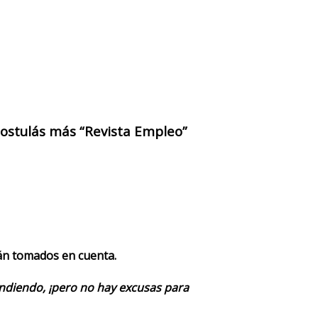
 postulás más “Revista Empleo”
rán tomados en cuenta.
endiendo, ¡pero no hay excusas para