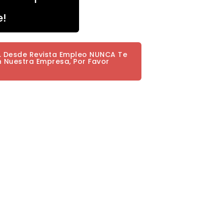
e!
a. Desde Revista Empleo NUNCA Te
n Nuestra Empresa, Por Favor