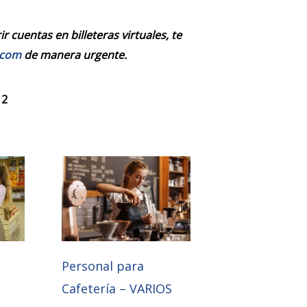
 cuentas en billeteras virtuales, te
.com
de manera urgente.
 2
a
Personal para
Cafetería – VARIOS