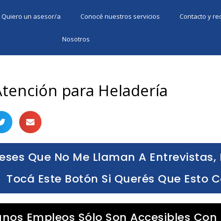
Quiero un asesor/a
Conocé nuestros servicios
Contacto y r
Nosotros
Atención para Heladería
eses Que No Me Llaman A Entrevistas, 
Tocá Este Botón Si Querés Que Esto 
unos Empleos Sólo Son Accesibles Con 