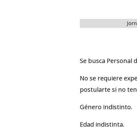
Jorn
Se busca Personal d
No se requiere expe
postularte si no te
Género indistinto.
Edad indistinta.