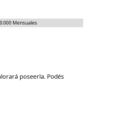
00.000 Mensuales
alorará poseerla. Podés