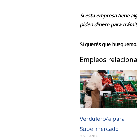
Si esta empresa tiene alg
piden dinero para trámit
Si querés que busquemos 
Empleos relacion
Verdulero/a para
Supermercado
07/08/2026