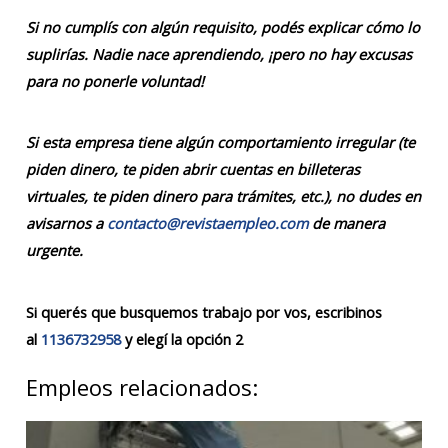
Si no cumplís con algún requisito, podés explicar cómo lo
suplirías. Nadie nace aprendiendo, ¡pero no hay excusas
para no ponerle voluntad!
Si esta empresa tiene algún comportamiento irregular (te
piden dinero, te piden abrir cuentas en billeteras
virtuales, te piden dinero para trámites, etc.), no dudes en
avisarnos a
contacto@revistaempleo.com
de manera
urgente.
Si querés que busquemos trabajo por vos, escribinos
al
1136732958
y elegí la opción 2
Empleos relacionados: