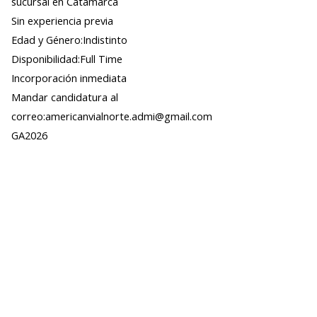
sucursal en Catamarca
Sin experiencia previa
Edad y Género:Indistinto
Disponibilidad:Full Time
Incorporación inmediata
Mandar candidatura al
correo:americanvialnorte.admi@gmail.com
GA2026