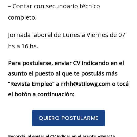
– Contar con secundario técnico
completo.
Jornada laboral de Lunes a Viernes de 07
hs a 16 hs.
Para postularse, enviar CV indicando en el
asunto el puesto al que te postulás más
“Revista Empleo” a rrhh@stilowg.com o tocá
el botón a continuación:
QUIERO POSTULARME
Recordá, al enviar el CV indicar en el asunto «Revista