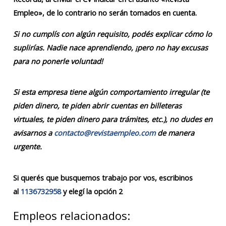
Empleo», de lo contrario no serán tomados en cuenta.
Si no cumplís con algún requisito, podés explicar cómo lo
suplirías. Nadie nace aprendiendo, ¡pero no hay excusas
para no ponerle voluntad!
Si esta empresa tiene algún comportamiento irregular (te
piden dinero, te piden abrir cuentas en billeteras
virtuales, te piden dinero para trámites, etc.), no dudes en
avisarnos a
contacto@revistaempleo.com
de manera
urgente.
Si querés que busquemos trabajo por vos, escribinos
al
1136732958
y elegí la opción 2
Empleos relacionados: