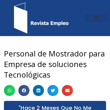
Ir
al
contenido
Personal de Mostrador para
Empresa de soluciones
Tecnológicas
"Hace 2 Meses Que No Me