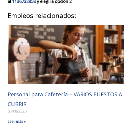
al
1136732958
y elegí la opción 2
Empleos relacionados:
Personal para Cafetería – VARIOS PUESTOS A
CUBRIR
05/08/2026
Leer más »