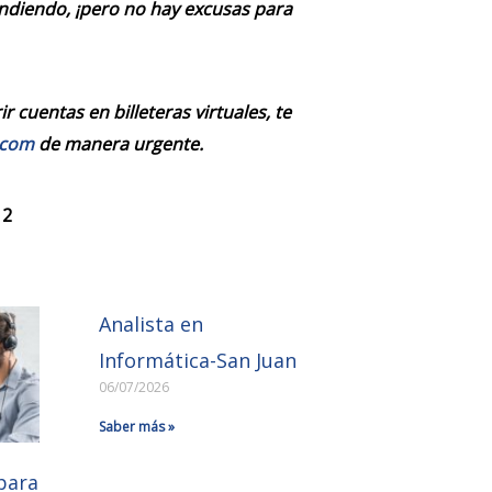
endiendo, ¡pero no hay excusas para
 cuentas en billeteras virtuales, te
.com
de manera urgente.
 2
Analista en
Informática-San Juan
06/07/2026
Saber más »
para