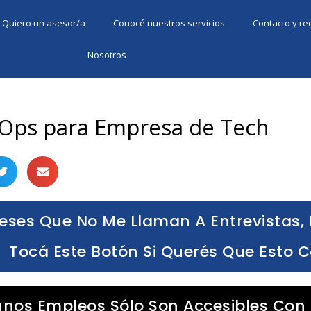
Quiero un asesor/a
Conocé nuestros servicios
Contacto y r
Nosotros
Ops para Empresa de Tech
eses Que No Me Llaman A Entrevistas, 
Tocá Este Botón Si Querés Que Esto 
unos Empleos Sólo Son Accesibles Con 