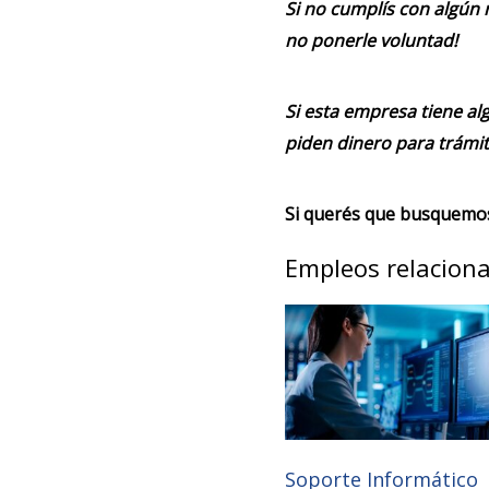
Si no cumplís con algún 
no ponerle voluntad!
Si esta empresa tiene alg
piden dinero para trámit
Si querés que busquemos 
Empleos relacion
Soporte Informático