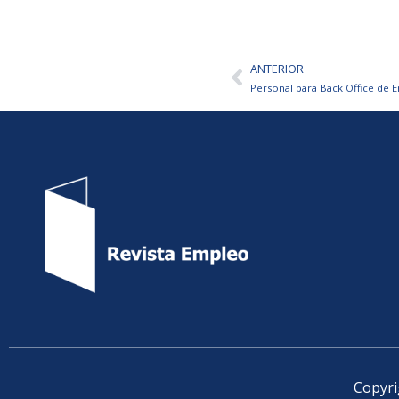
ANTERIOR
Ant
Personal para Back Office de 
Copyri