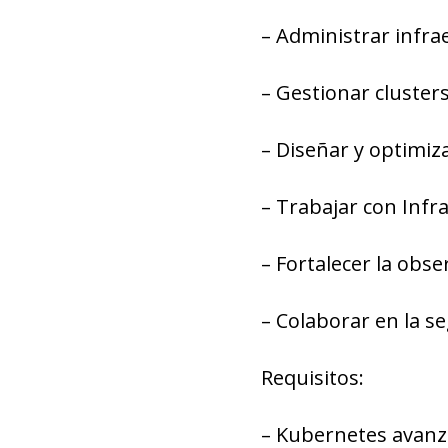
– Administrar infra
– Gestionar cluster
– Diseñar y optimiza
– Trabajar con Infr
– Fortalecer la obse
– Colaborar en la se
Requisitos:
– Kubernetes avanz