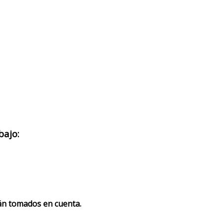
bajo:
rán tomados en cuenta.