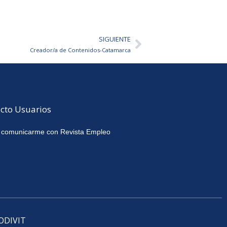
SIGUIENTE
Siguiente
Creador/a de Contenidos-Catamarca
cto Usuarios
 comunicarme con Revista Empleo
CODIVIT