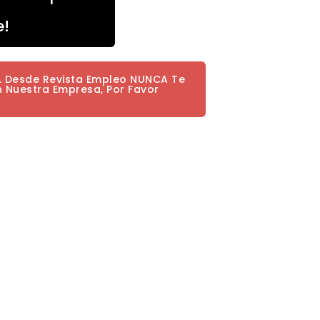
e!
a. Desde Revista Empleo NUNCA Te
n Nuestra Empresa, Por Favor