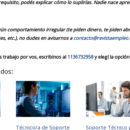
requisito, podés explicar cómo lo suplirías. Nadie nace apr
ún comportamiento irregular (te piden dinero, te piden abrir
es, etc.), no dudes en avisarnos a
contacto@revistaempleo
trabajo por vos, escribinos al
1136732958
y elegí la opción
ados:
Técnico/a de Soporte
Soporte Técnico 