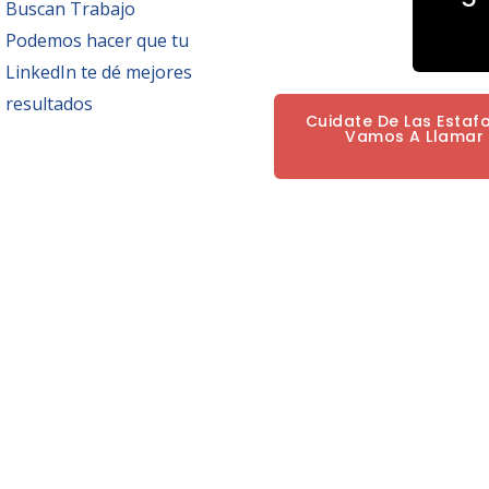
Buscan Trabajo
Podemos hacer que tu
LinkedIn te dé mejores
resultados
Cuidate De Las Estaf
Vamos A Llamar P