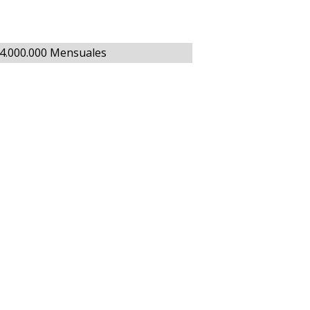
$4.000.000 Mensuales
h