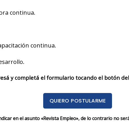
ora continua.
capacitación continua.
esarrollo.
resá y completá el formulario tocando el botón de
QUIERO POSTULARME
indicar en el asunto «Revista Empleo», de lo contrario no se