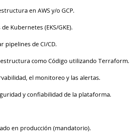
estructura en AWS y/o GCP.
s de Kubernetes (EKS/GKE).
r pipelines de CI/CD.
aestructura como Código utilizando Terraform.
rvabilidad, el monitoreo y las alertas.
guridad y confiabilidad de la plataforma.
ado en producción (mandatorio).