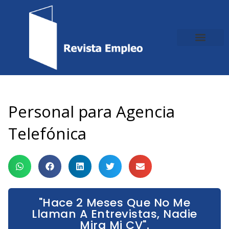
Ir
al
contenido
Personal para Agencia
Telefónica
"Hace 2 Meses Que No Me
Llaman A Entrevistas, Nadie
Mira Mi CV".