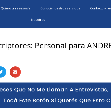
Quiero un asesor/a
Conocé nuestros servicios
Contacto y r
Nosotros
scriptores: Personal para ANDR
eses Que No Me Llaman A Entrevistas, 
Tocá Este Botón Si Querés Que Esto 