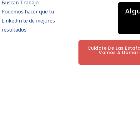
Buscan Trabajo
Alg
Podemos hacer que tu
LinkedIn te dé mejores
resultados
Cuidate De Las Estaf
Vamos A Llamar P