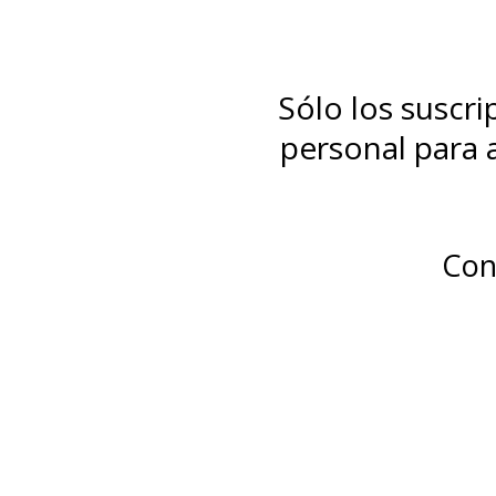
Sólo los suscr
personal para a
Con