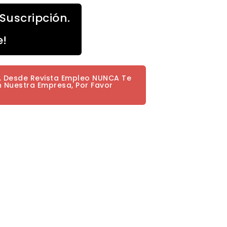
Suscripción.
e!
a. Desde Revista Empleo NUNCA Te
n Nuestra Empresa, Por Favor