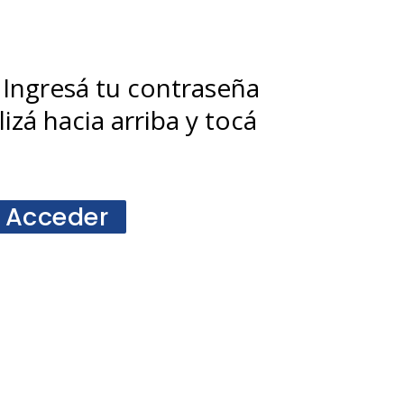
 Ingresá tu contraseña
izá hacia arriba y tocá