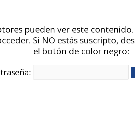
iptores pueden ver este contenido.
cceder. Si NO estás suscripto, desl
el botón de color negro:
traseña: