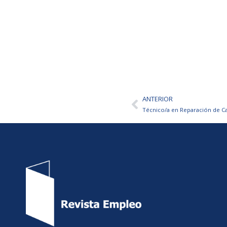
ANTERIOR
Ant
Técnico/a en Reparación de C