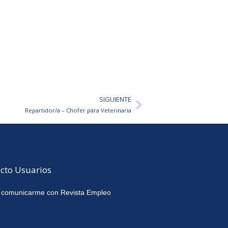
SIGUIENTE
Siguiente
Repartidor/a – Chofer para Veterinaria
cto Usuarios
 comunicarme con Revista Empleo