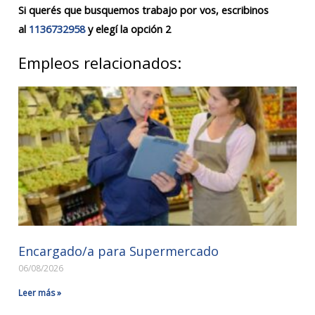
Si querés que busquemos trabajo por vos, escribinos
al
1136732958
y elegí la opción 2
Empleos relacionados:
Encargado/a para Supermercado
06/08/2026
Leer más »