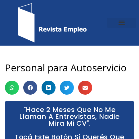
Ir
al
contenido
Personal para Autoservicio
"Hace 2 Meses Que No Me
Llaman A Entrevistas, Nadie
Mira Mi CV".
Tocá Este Botón Si Querés Que