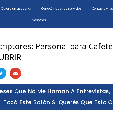
Quiero un asesor/a
Conocé nuestros servicios
Contacto y r
Nosotros
criptores: Personal para Cafet
UBRIR
eses Que No Me Llaman A Entrevistas, 
Tocá Este Botón Si Querés Que Esto 