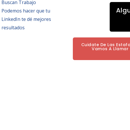
Buscan Trabajo
Alg
Podemos hacer que tu
LinkedIn te dé mejores
resultados
Cuidate De Las Estaf
Vamos A Llamar P