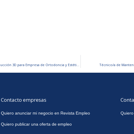
Operador/a Técnico/a de Producción 3D para Empresa de Ortodoncia y Estética Dental
Técnico/a de Manten
Contacto empresas
Conta
Quiero anunciar mi negocio en Revista Empleo
Quiero
Quiero publicar una oferta de empleo