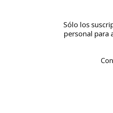
Sólo los suscr
personal para a
Con