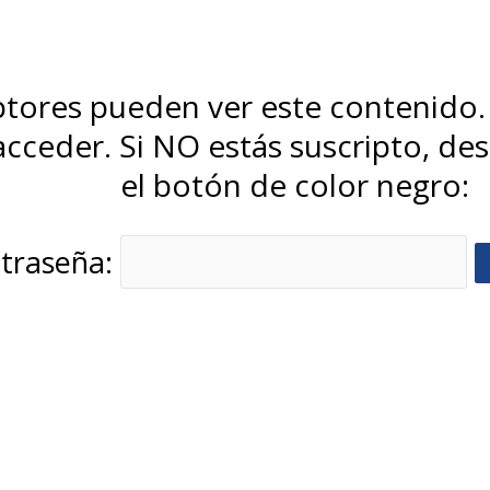
iptores pueden ver este contenido.
cceder. Si NO estás suscripto, desl
el botón de color negro:
traseña: