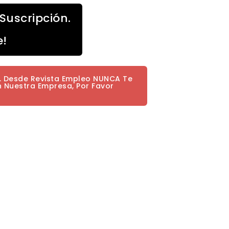
Suscripción.
e!
a. Desde Revista Empleo NUNCA Te
n Nuestra Empresa, Por Favor