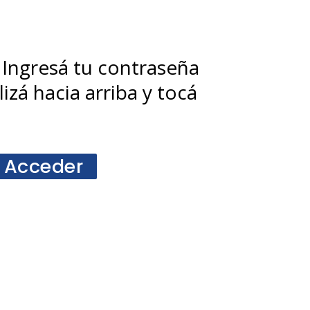
 Ingresá tu contraseña
izá hacia arriba y tocá