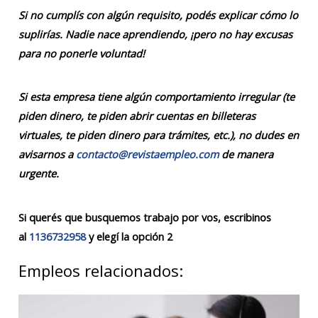
Si no cumplís con algún requisito, podés explicar cómo lo
suplirías. Nadie nace aprendiendo, ¡pero no hay excusas
para no ponerle voluntad!
Si esta empresa tiene algún comportamiento irregular (te
piden dinero, te piden abrir cuentas en billeteras
virtuales, te piden dinero para trámites, etc.), no dudes en
avisarnos a
contacto@revistaempleo.com
de manera
urgente.
Si querés que busquemos trabajo por vos, escribinos
al
1136732958
y elegí la opción 2
Empleos relacionados: