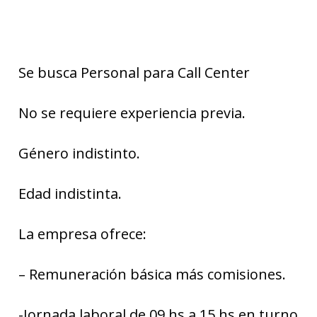
Se busca Personal para Call Center
No se requiere experiencia previa.
Género indistinto.
Edad indistinta.
La empresa ofrece:
– Remuneración básica más comisiones.
-Jornada laboral de 09 hs a 15 hs en turno