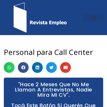
Ir
al
contenido
Personal para Call Center
"Hace 2 Meses Que No Me
Llaman A Entrevistas, Nadie
Mira Mi CV".
Tocá Este Botón Si Querés Que