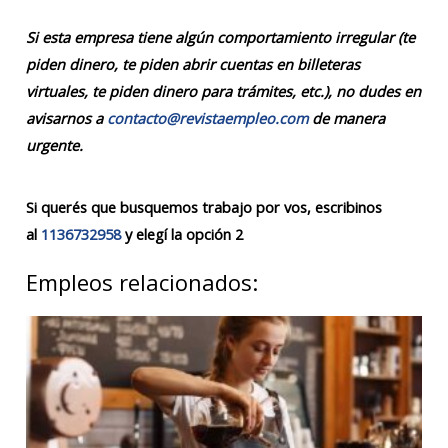
Si esta empresa tiene algún comportamiento irregular (te
piden dinero, te piden abrir cuentas en billeteras
virtuales, te piden dinero para trámites, etc.), no dudes en
avisarnos a
contacto@revistaempleo.com
de manera
urgente.
Si querés que busquemos trabajo por vos, escribinos
al
1136732958
y elegí la opción 2
Empleos relacionados: