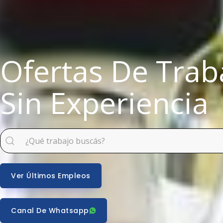
Ofertas De Trab
Sin Experiencia
Ver Últimos Empleos
Canal De Whatsapp