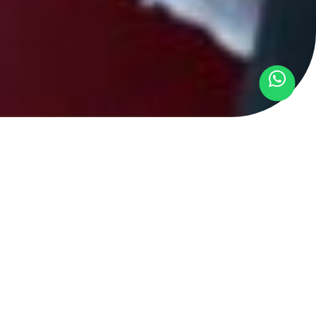
r oficial