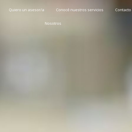
Quiero un asesor/a
Conocé nuestros servicios
Contacto
Nosotros