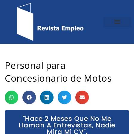
Ir
al
contenido
Personal para
Concesionario de Motos
"Hace 2 Meses Que No Me
Llaman A Entrevistas, Nadie
Mira Mi CV".