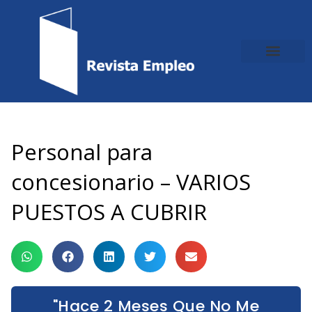
Ir
al
contenido
Personal para
concesionario – VARIOS
PUESTOS A CUBRIR
"Hace 2 Meses Que No Me