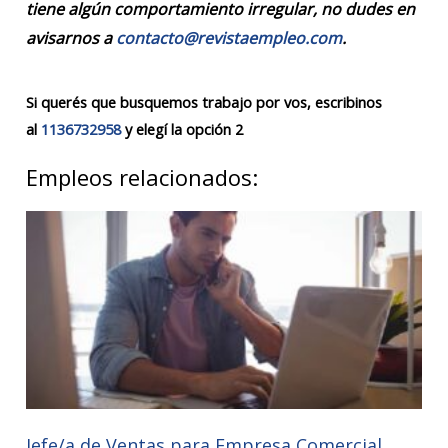
tiene algún comportamiento irregular, no dudes en
avisarnos a
contacto@revistaempleo.com
.
Si querés que busquemos trabajo por vos, escribinos
al
1136732958
y elegí la opción 2
Empleos relacionados:
Jefe/a de Ventas para Empresa Comercial