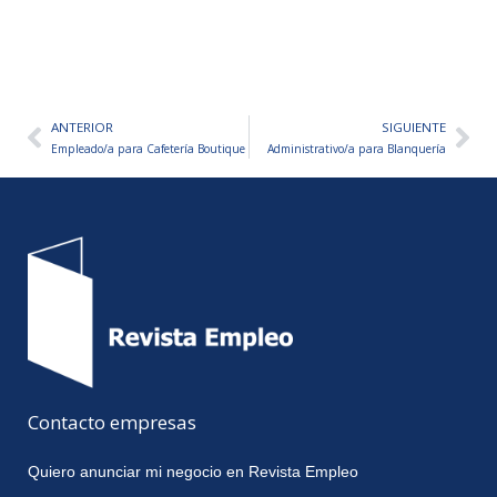
ANTERIOR
SIGUIENTE
Ant
Sig
Empleado/a para Cafetería Boutique
Administrativo/a para Blanquería
Contacto empresas
Quiero anunciar mi negocio en Revista Empleo