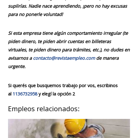
suplirías. Nadie nace aprendiendo, ¡pero no hay excusas
para no ponerle voluntad!
Si esta empresa tiene algún comportamiento irregular (te
piden dinero, te piden abrir cuentas en billeteras
virtuales, te piden dinero para trámites, etc.), no dudes en
avisarnos a
contacto@revistaempleo.com
de manera
urgente.
Si querés que busquemos trabajo por vos, escribinos
al
1136732958
y elegí la opción 2
Empleos relacionados: