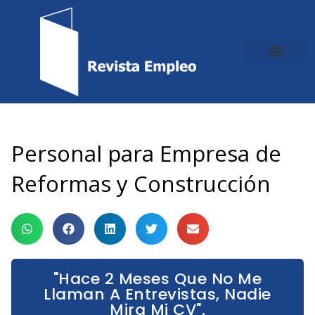
Ir
al
contenido
Personal para Empresa de
Reformas y Construcción
"Hace 2 Meses Que No Me
Llaman A Entrevistas, Nadie
Mira Mi CV".