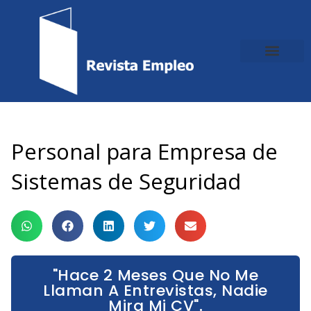
Ir
al
contenido
Personal para Empresa de
Sistemas de Seguridad
"Hace 2 Meses Que No Me
Llaman A Entrevistas, Nadie
Mira Mi CV".