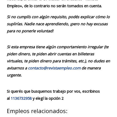
Empleo», de lo contrario no serán tomados en cuenta.
Si no cumplís con algún requisito, podés explicar cómo lo
suplirías. Nadie nace aprendiendo, ¡pero no hay excusas
para no ponerle voluntad!
Si esta empresa tiene algún comportamiento irregular (te
piden dinero, te piden abrir cuentas en billeteras
virtuales, te piden dinero para trámites, etc.), no dudes en
avisarnos a
contacto@revistaempleo.com
de manera
urgente.
Si querés que busquemos trabajo por vos, escribinos
al
1136732958
y elegí la opción 2
Empleos relacionados: