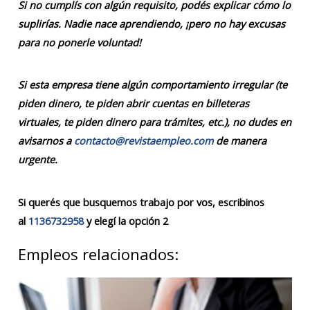
Si no cumplís con algún requisito, podés explicar cómo lo
suplirías. Nadie nace aprendiendo, ¡pero no hay excusas
para no ponerle voluntad!
Si esta empresa tiene algún comportamiento irregular (te
piden dinero, te piden abrir cuentas en billeteras
virtuales, te piden dinero para trámites, etc.), no dudes en
avisarnos a
contacto@revistaempleo.com
de manera
urgente.
Si querés que busquemos trabajo por vos, escribinos
al
1136732958
y elegí la opción 2
Empleos relacionados: