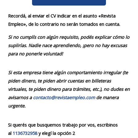
Recordá, al enviar el CV indicar en el asunto «Revista
Empleo», de lo contrario no serán tomados en cuenta.
Si no cumplís con algún requisito, podés explicar cómo lo
suplirías. Nadie nace aprendiendo, ¡pero no hay excusas
para no ponerle voluntad!
Si esta empresa tiene algún comportamiento irregular (te
piden dinero, te piden abrir cuentas en billeteras
virtuales, te piden dinero para trámites, etc.), no dudes en
avisarnos a
contacto@revistaempleo.com
de manera
urgente.
Si querés que busquemos trabajo por vos, escribinos
al
1136732958
y elegí la opción 2