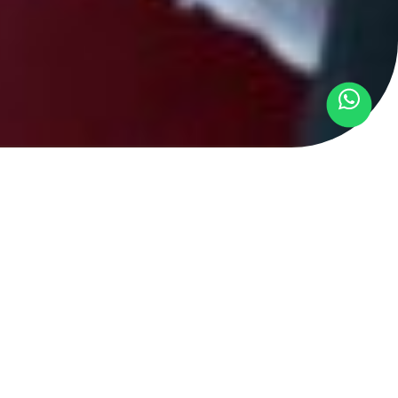
r oficial