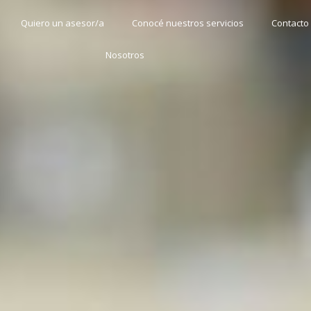
Quiero un asesor/a
Conocé nuestros servicios
Contacto
Nosotros