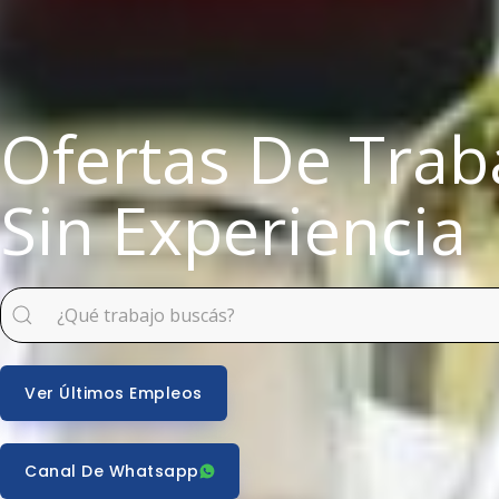
Ofertas De Trab
Sin Experiencia
Ver Últimos Empleos
Canal De Whatsapp