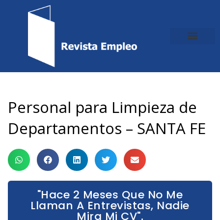
Ir
al
contenido
Personal para Limpieza de
Departamentos – SANTA FE
"Hace 2 Meses Que No Me
Llaman A Entrevistas, Nadie
Mira Mi CV".