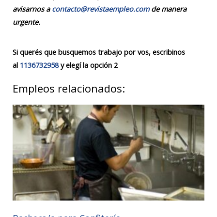
avisarnos a
contacto@revistaempleo.com
de manera
urgente.
Si querés que busquemos trabajo por vos, escribinos
al
1136732958
y elegí la opción 2
Empleos relacionados: