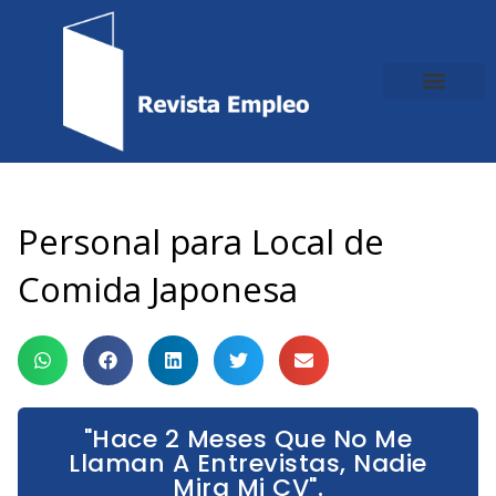
Ir
al
contenido
Personal para Local de
Comida Japonesa
"Hace 2 Meses Que No Me
Llaman A Entrevistas, Nadie
Mira Mi CV".