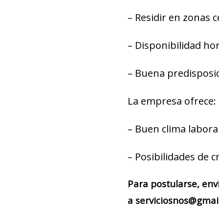
– Residir en zonas c
– Disponibilidad hor
– Buena predisposic
La empresa ofrece:
– Buen clima laboral
– Posibilidades de c
Para postularse, env
a serviciosnos@gmail