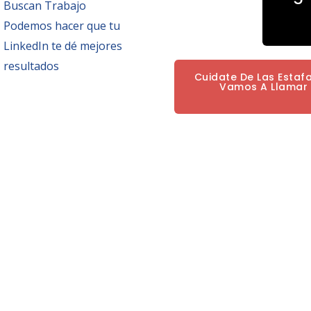
Buscan Trabajo
Podemos hacer que tu
LinkedIn te dé mejores
resultados
Cuidate De Las Estaf
Vamos A Llamar P