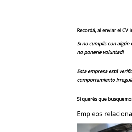
Recordá, al enviar el CV 
Si no cumplís con algún 
no ponerle voluntad!
Esta empresa está verifi
comportamiento irregula
Si querés que busquemos 
Empleos relacion