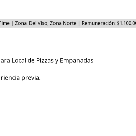
 Time | Zona: Del Viso, Zona Norte | Remuneración: $1.100.
para Local de Pizzas y Empanadas
riencia previa.