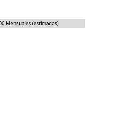
000 Mensuales (estimados)