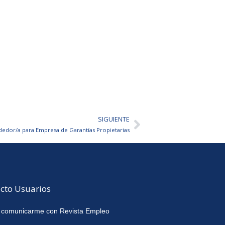
SIGUIENTE
Siguiente
edor/a para Empresa de Garantías Propietarias
cto Usuarios
 comunicarme con Revista Empleo