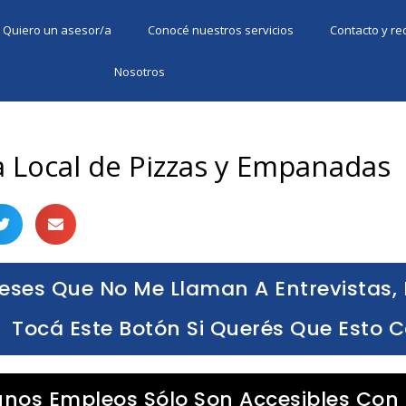
Quiero un asesor/a
Conocé nuestros servicios
Contacto y r
Nosotros
a Local de Pizzas y Empanadas
eses Que No Me Llaman A Entrevistas, 
Tocá Este Botón Si Querés Que Esto 
unos Empleos Sólo Son Accesibles Con 