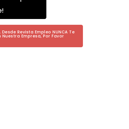
e!
a. Desde Revista Empleo NUNCA Te
n Nuestra Empresa, Por Favor