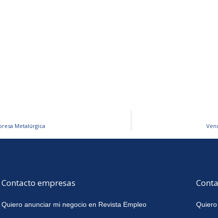
presa Metalúrgica
Vend
Contacto empresas
Conta
Quiero anunciar mi negocio en Revista Empleo
Quiero