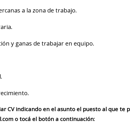
ercanas a la zona de trabajo.
aria.
ión y ganas de trabajar en equipo.
.
recimiento.
iar CV indicando en el asunto el puesto al que te
.com o tocá el botón a continuación: