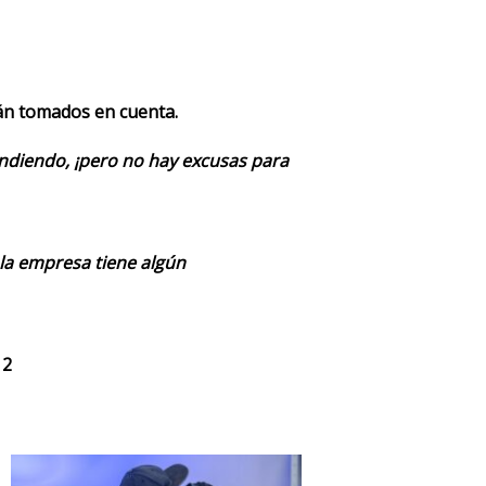
rán tomados en cuenta.
endiendo, ¡pero no hay excusas para
 la empresa tiene algún
 2