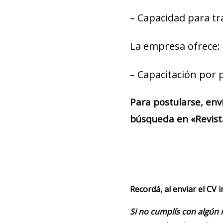
– Capacidad para tr
La empresa ofrece:
– Capacitación por 
Para postularse, env
búsqueda en «Revist
Recordá, al enviar el CV 
Si no cumplís con algún 