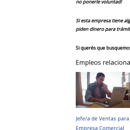
no ponerle voluntad!
Si esta empresa tiene alg
piden dinero para trámit
Si querés que busquemos 
Empleos relacion
Jefe/a de Ventas para
Empresa Comercial