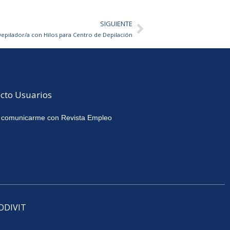
SIGUIENTE
Siguiente
epilador/a con Hilos para Centro de Depilación
cto Usuarios
 comunicarme con Revista Empleo
CODIVIT