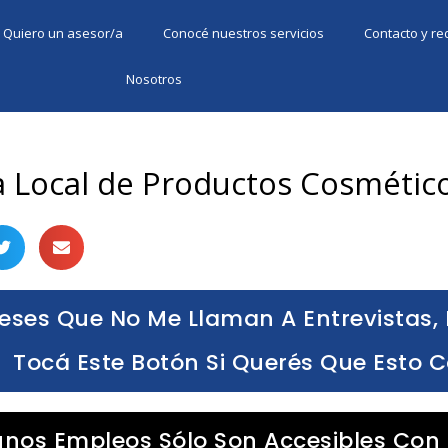
Quiero un asesor/a
Conocé nuestros servicios
Contacto y r
Nosotros
a Local de Productos Cosmético
eses Que No Me Llaman A Entrevistas, 
Tocá Este Botón Si Querés Que Esto 
unos Empleos Sólo Son Accesibles Con 