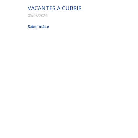
VACANTES A CUBRIR
05/08/2026
Saber más »