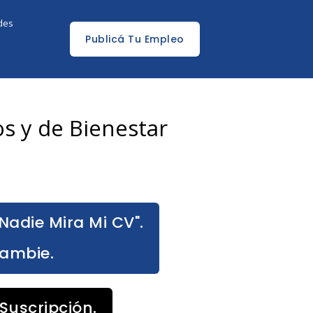
edes
Publicá Tu Empleo
s y de Bienestar
Nadie Mira Mi CV".
Cambie.
Suscripción.