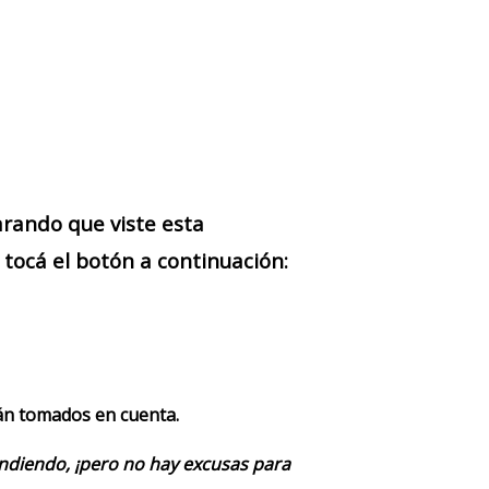
arando que viste esta
ocá el botón a continuación:
rán tomados en cuenta.
endiendo, ¡pero no hay excusas para