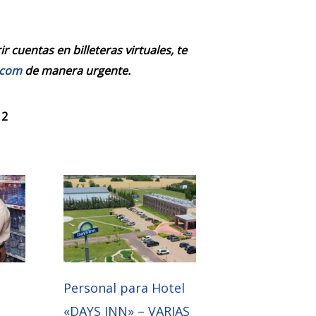
 cuentas en billeteras virtuales, te
.com
de manera urgente.
 2
Personal para Hotel
«DAYS INN» – VARIAS