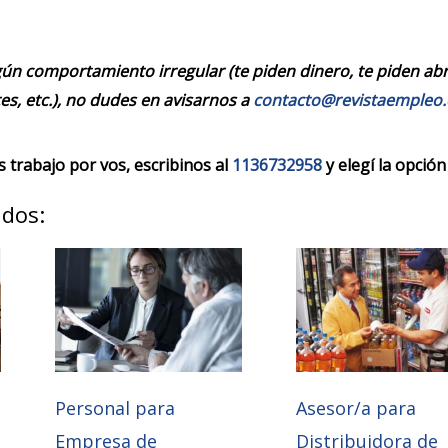
ún comportamiento irregular (te piden dinero, te piden abrir
es, etc.), no dudes en avisarnos a
contacto@revistaempleo
trabajo por vos, escribinos al
1136732958
y elegí la opción
ados:
Personal para
Asesor/a para
Empresa de
Distribuidora de