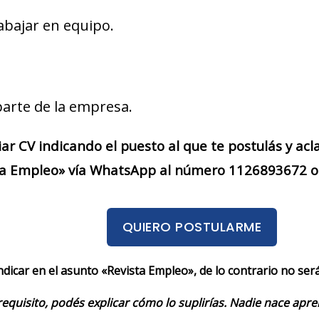
abajar en equipo.
parte de la empresa.
iar CV indicando el puesto al que te postulás y acl
a Empleo» vía WhatsApp al número 1126893672 o t
QUIERO POSTULARME
indicar en el asunto «Revista Empleo», de lo contrario no se
requisito, podés explicar cómo lo suplirías. Nadie nace apr