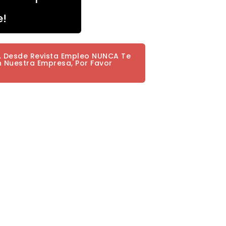
e!
a. Desde Revista Empleo NUNCA Te
n Nuestra Empresa, Por Favor