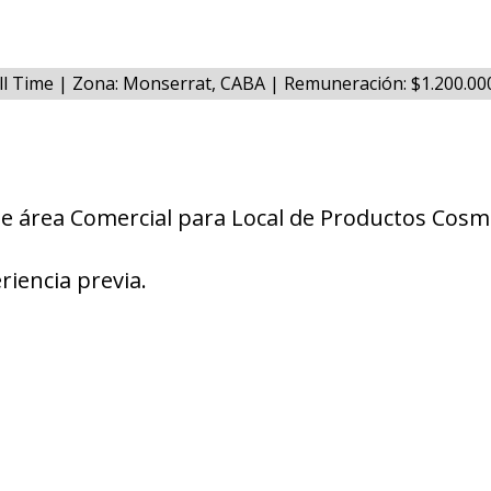
ull Time | Zona: Monserrat, CABA | Remuneración: $1.200.0
e área Comercial para Local de Productos Cosmé
riencia previa.