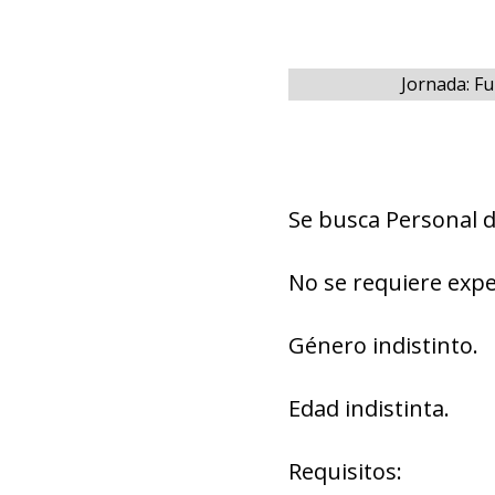
Jornada: F
Se busca Personal d
No se requiere expe
Género indistinto.
Edad indistinta.
Requisitos: