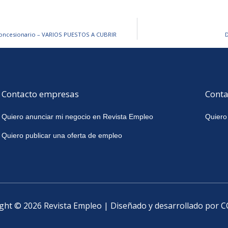
 Concesionario – VARIOS PUESTOS A CUBRIR
D
Contacto empresas
Conta
Quiero anunciar mi negocio en Revista Empleo
Quiero
Quiero publicar una oferta de empleo
ght © 2026 Revista Empleo | Diseñado y desarrollado por 