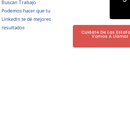
Buscan Trabajo
Podemos hacer que tu
LinkedIn te dé mejores
resultados
Cuidate De Las Estaf
Vamos A Llamar P