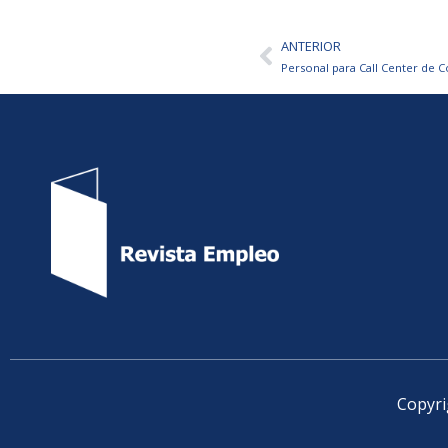
ANTERIOR
Ant
Personal para Call Center de
Copyri