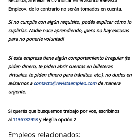
Recordá, al enviar el CV indicar en el asunto «Revista
Empleo», de lo contrario no serán tomados en cuenta.
Si no cumplís con algún requisito, podés explicar cómo lo
suplirías. Nadie nace aprendiendo, ¡pero no hay excusas
para no ponerle voluntad!
Si esta empresa tiene algún comportamiento irregular (te
piden dinero, te piden abrir cuentas en billeteras
virtuales, te piden dinero para trámites, etc.), no dudes en
avisarnos a
contacto@revistaempleo.com
de manera
urgente.
Si querés que busquemos trabajo por vos, escribinos
al
1136732958
y elegí la opción 2
Empleos relacionados: