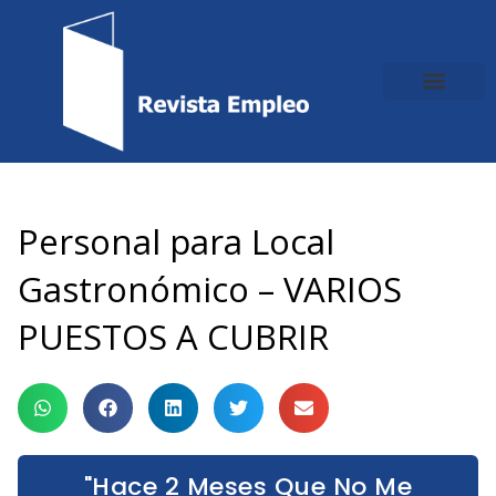
Ir
al
contenido
Personal para Local
Gastronómico – VARIOS
PUESTOS A CUBRIR
"Hace 2 Meses Que No Me