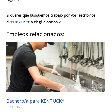
Si querés que busquemos trabajo por vos, escribinos
al
1136732958
y elegí la opción 2
Empleos relacionados:
Bachero/a para KENTUCKY
07/08/2026