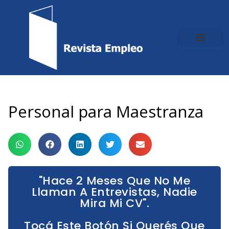
Ir
al
contenido
Personal para Maestranza
"Hace 2 Meses Que No Me
Llaman A Entrevistas, Nadie
Mira Mi CV".
Tocá Este Botón Si Querés Que