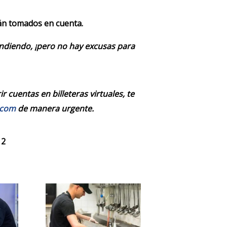
rán tomados en cuenta.
endiendo, ¡pero no hay excusas para
 cuentas en billeteras virtuales, te
.com
de manera urgente.
 2