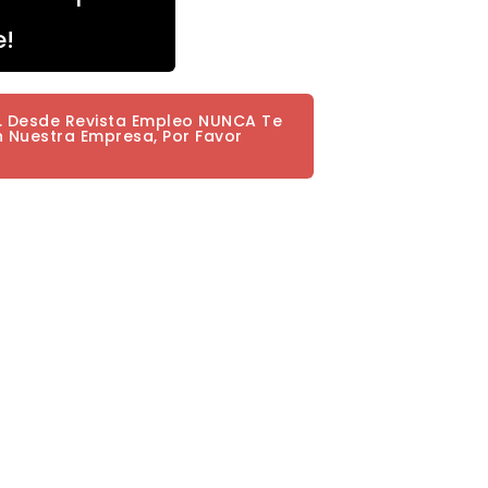
e!
a. Desde Revista Empleo NUNCA Te
n Nuestra Empresa, Por Favor