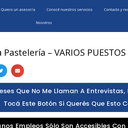
Quiero un asesor/a
Conocé nuestros servicios
Contacto y r
Nosotros
a Pastelería – VARIOS PUESTOS
eses Que No Me Llaman A Entrevistas, 
Tocá Este Botón Si Querés Que Esto 
unos Empleos Sólo Son Accesibles Con 