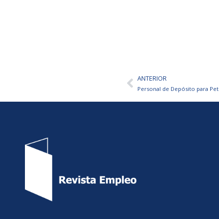
ANTERIOR
Ant
Personal de Depósito para Pe