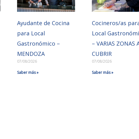
Ayudante de Cocina
Cocineros/as par
para Local
Local Gastronóm
Gastronómico –
– VARIAS ZONAS 
MENDOZA
CUBRIR
07/08/2026
07/08/2026
Saber más »
Saber más »