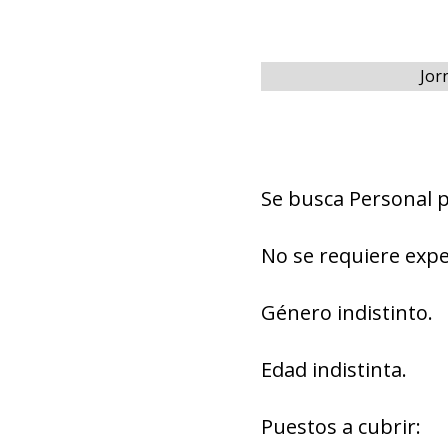
Jor
Se busca Personal p
No se requiere expe
Género indistinto.
Edad indistinta.
Puestos a cubrir: