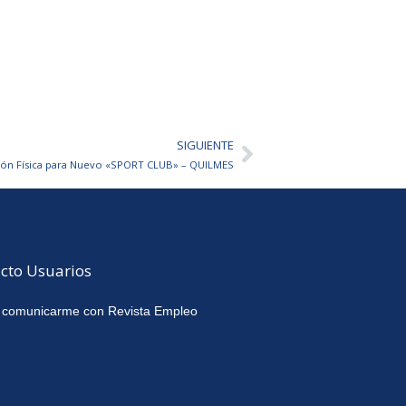
SIGUIENTE
Siguiente
ión Física para Nuevo «SPORT CLUB» – QUILMES
cto Usuarios
 comunicarme con Revista Empleo