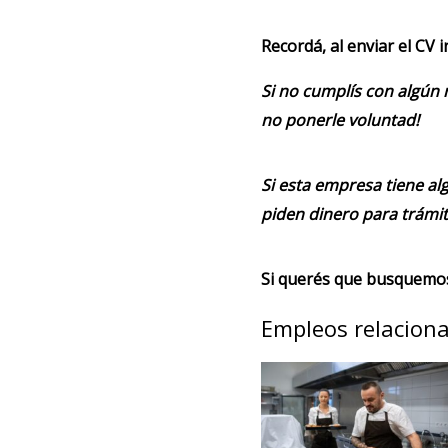
Recordá, al enviar el CV 
Si no cumplís con algún 
no ponerle voluntad!
Si esta empresa tiene alg
piden dinero para trámit
Si querés que busquemos 
Empleos relacion