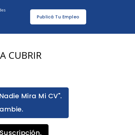
edes
Publicá Tu Empleo
 A CUBRIR
Nadie Mira Mi CV".
Cambie.
Suscripción.