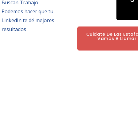
Buscan Trabajo
Podemos hacer que tu
LinkedIn te dé mejores
resultados
Cuidate De Las Estaf
Vamos A Llamar P