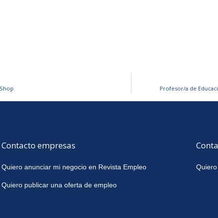
tShop
Profesor/a de Educac
Contacto empresas
Conta
Quiero anunciar mi negocio en Revista Empleo
Quiero
Quiero publicar una oferta de empleo