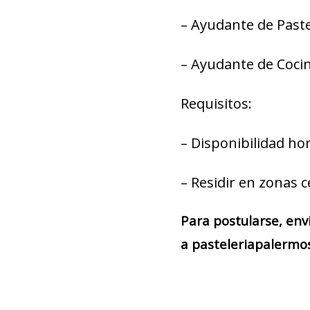
– Ayudante de Paste
– Ayudante de Cocin
Requisitos:
– Disponibilidad hor
– Residir en zonas c
Para postularse, env
a pasteleriapalermo