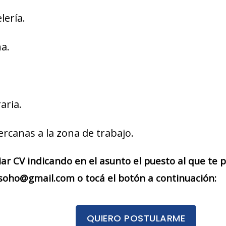
lería.
a.
aria.
ercanas a la zona de trabajo.
iar CV indicando en el asunto el puesto al que te
soho@gmail.com o tocá el botón a continuación:
QUIERO POSTULARME