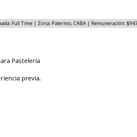
nada: Full Time | Zona: Palermo, CABA | Remuneración: $94
ara Pastelería
riencia previa.